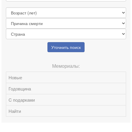
Уточнить поиск
Мемориалы:
Новые
Годовщина
C подарками
Найти