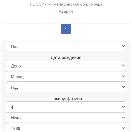
РОССИЯ -> Челябинская обл. -> Аша
Авария
1
Дата рождения
Покинул(а) мир