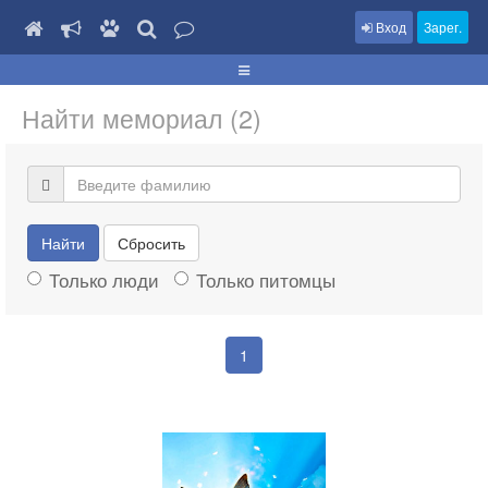
Вход
Зарег.
Найти мемориал (2)
Найти
Сбросить
Только люди
Только питомцы
1