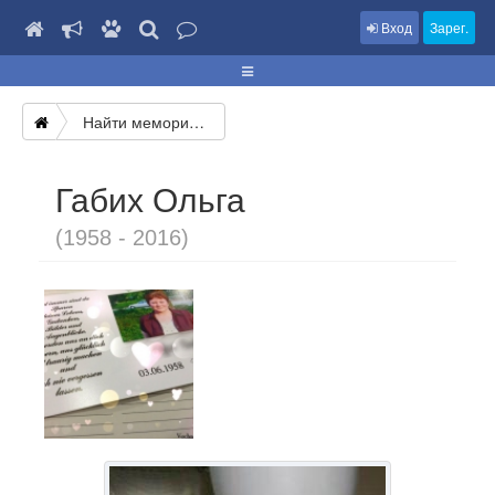
Вход
Зарег.
Найти мемориал
Габих Ольга
(1958 - 2016)