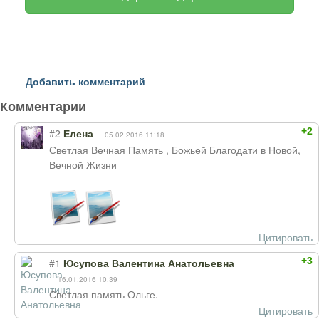
Добавить комментарий
Комментарии
+2
#2
Елена
05.02.2016 11:18
Светлая Вечная Память , Божьей Благодати в Новой,
Вечной Жизни
Цитировать
+3
#1
Юсупова Валентина Анатольевна
16.01.2016 10:39
Светлая память Ольге.
Цитировать