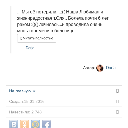
... Мы её потеряли....:(( Наша Любимая и
жизнирадостная т.Оля.. Болела почти 6 лет
раком :(((( лечилась...и проводила очень
многа времени в больнице....
Читать полностью
Darja
Автор:
Darja
На главную
Создан:15.01.2016
Навестили: 2 748