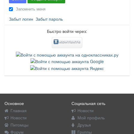
Запомнить меня
Забыт логин
Забыт пароль
Быстро войти через:
Основное
Социальная сеть
Главная
Новости
Новости
Мой профиль
Питомцы
Друзья
Форум
Группы