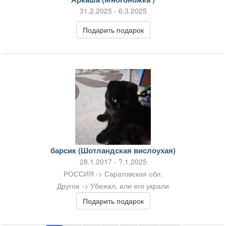
31.2.2025 - 6.3.2025
Подарить подарок
барсик (Шотландская вислоухая)
28.1.2017 - ?.1.2025
РОССИЯ -> Саратовская обл.
Другое -> Убежал, или его украли
Подарить подарок