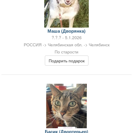
Маша (Дворянка)
?.?.? - 5.1.2026
РОССИЯ -> Челябинская обл. -> Челябинск
По старости
Подарить подарок
Басик (Двортерьер)