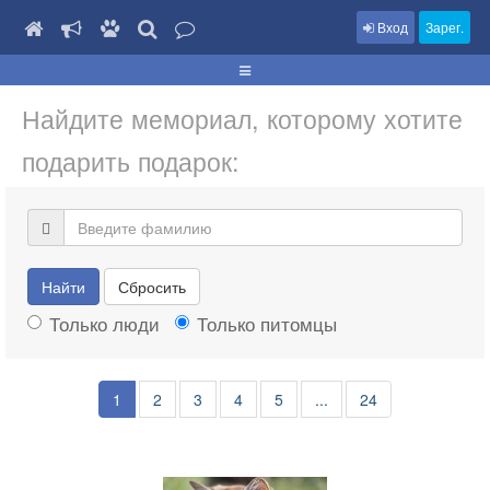
Вход
Зарег.
Найдите мемориал, которому хотите
подарить подарок:
Найти
Сбросить
Только люди
Только питомцы
1
2
3
4
5
...
24