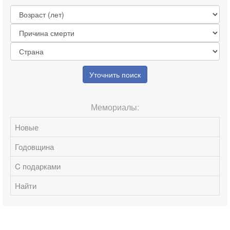
Уточнить поиск
Мемориалы:
Новые
Годовщина
C подарками
Найти