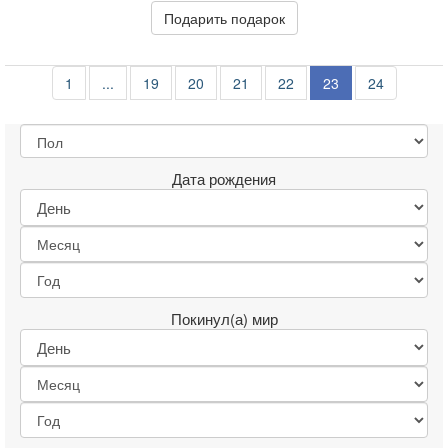
Подарить подарок
1
...
19
20
21
22
23
24
Дата рождения
Покинул(а) мир