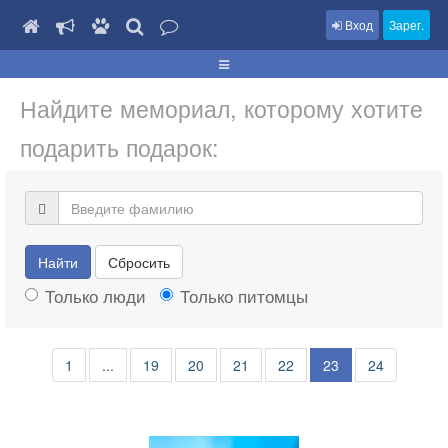
Вход
Зарег.
Найдите мемориал, которому хотите
подарить подарок:
Найти
Сбросить
Только люди
Только питомцы
1
...
19
20
21
22
23
24