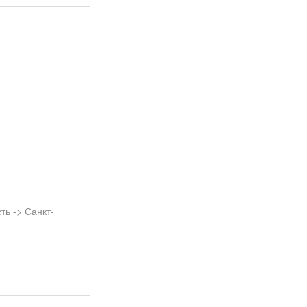
ь -> Санкт-