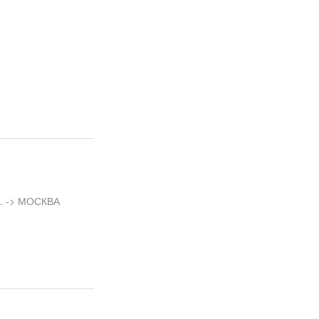
л. -> МОСКВА