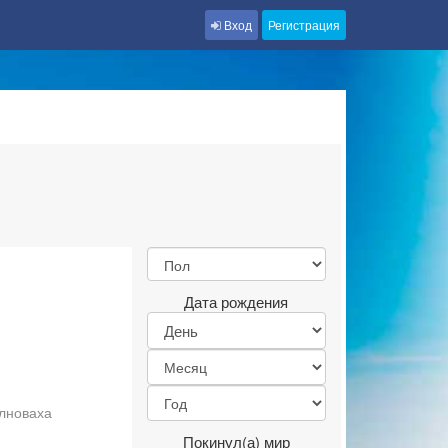
Вход
Регистрация
Дата рождения
олноваха
Покинул(а) мир