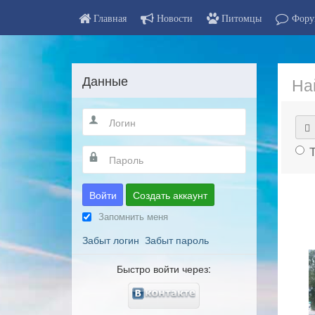
Главная
Новости
Питомцы
Фору
Данные
На
Войти
Создать аккаунт
Запомнить меня
Забыт логин
Забыт пароль
Быстро войти через: