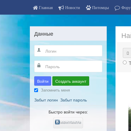
Главная
Новости
Питомцы
Фору
Данные
На
Войти
Создать аккаунт
Запомнить меня
Забыт логин
Забыт пароль
Быстро войти через: