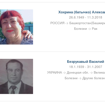
Хохрина (батычко) Алекс
26.6.1949 - 11.3.2018
РОССИЯ -> Башкортостан(Башкири
Болезни -> Рак
Безрукавый Василий
18.1.1939 - 31.1.2007
УКРАИНА -> Донецкая обл. -> Велик
Болезни -> Другие болезн