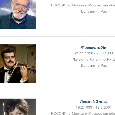
РОССИЯ -> Москва и Московская об
Болезни -> Рак
Френкель Ян
21.11.1920 - 25.8.1989
Латвия -> Латвия -> Рига
Болезни -> Рак
Леждей Эльза
19.2.1933 - 12.6.2001
РОССИЯ -> Москва и Московская об