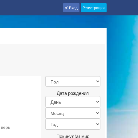
Вход
Регистрация
Дата рождения
р
Тверь
Покинул(а) мир