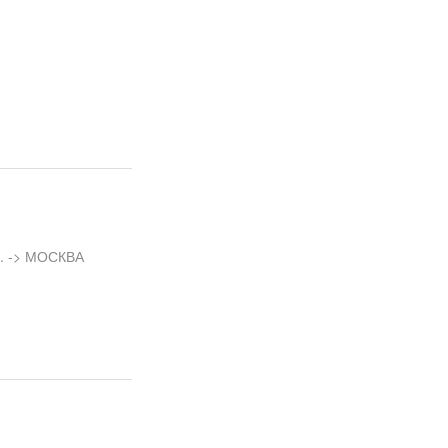
л. -> МОСКВА