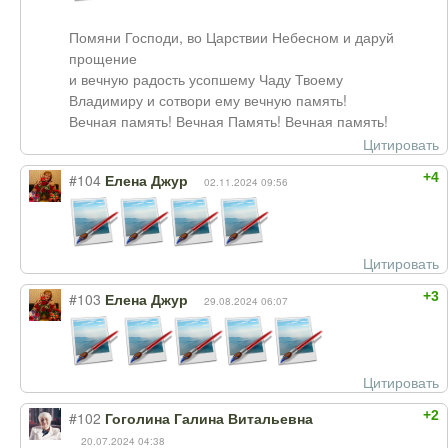
Помяни Господи, во Царствии Небесном и даруй
прощение
и вечную радость усопшему Чаду Твоему
Владимиру и сотвори ему вечную память!
Вечная память! Вечная Память! Вечная память!
Цитировать
+4
#104
Елена Джур
02.11.2024 09:56
Цитировать
+3
#103
Елена Джур
29.08.2024 06:07
Цитировать
+2
#102
Гоголина Галина Витальевна
20.07.2024 04:38