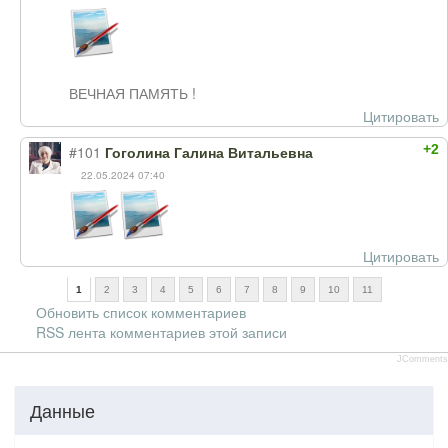
ВЕЧНАЯ ПАМЯТЬ !
Цитировать
+2
#101
Гоголина Галина Витальевна
22.05.2024 07:40
Цитировать
1
2
3
4
5
6
7
8
9
10
11
Обновить список комментариев
RSS лента комментариев этой записи
JComments
Данные