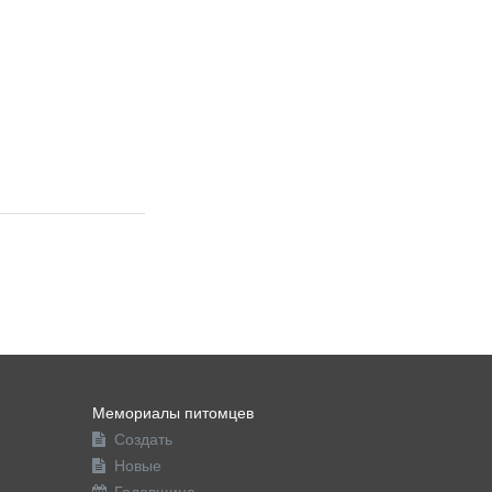
Мемориалы питомцев
Создать
Новые
Годовщина