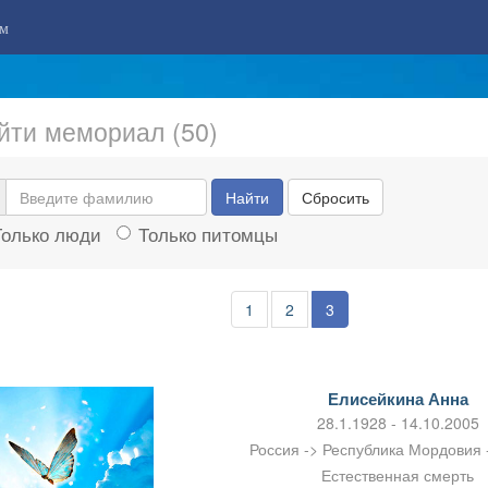
м
йти мемориал (50)
Найти
Сбросить
Только люди
Только питомцы
1
2
3
Елисейкина Анна
28.1.1928 - 14.10.2005
Россия -> Республика Мордовия 
Естественная смерть