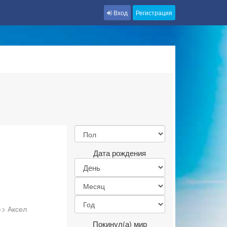
Вход
Регистрация
Дата рождения
-> Аксел
Покинул(а) мир