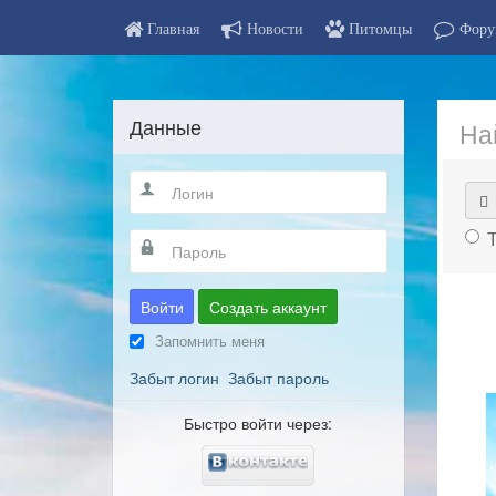
Главная
Новости
Питомцы
Фору
Данные
На
Войти
Создать аккаунт
Запомнить меня
Забыт логин
Забыт пароль
Быстро войти через: