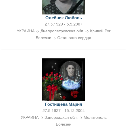
Олейник Любовь
27.5.1929 - 5.5.2007
УКРАИНА -> Днепропетровская обл. -> Кривой Рог
Болезни -> Остановка сердца
Гостищева Мария
27.5.1927 - 15.12.2004
УКРАИНА -> Запорожская обл. -> Мелитополь
Болезни