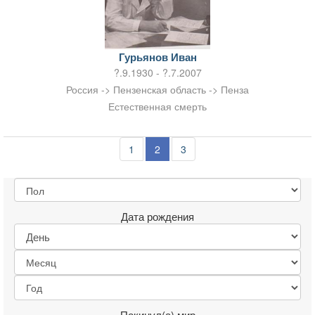
Гурьянов Иван
?.9.1930 - ?.7.2007
Россия -> Пензенская область -> Пенза
Естественная смерть
1
2
3
Дата рождения
Покинул(а) мир