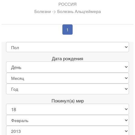
РОССИЯ
Болезни -> Болезнь Альцгеймера
1
Дата рождения
Покинул(а) мир