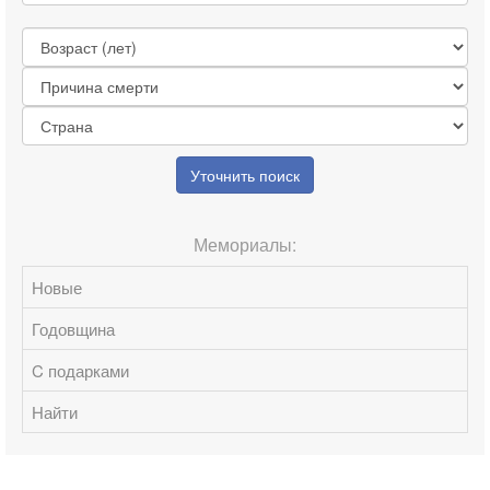
Уточнить поиск
Мемориалы:
Новые
Годовщина
C подарками
Найти