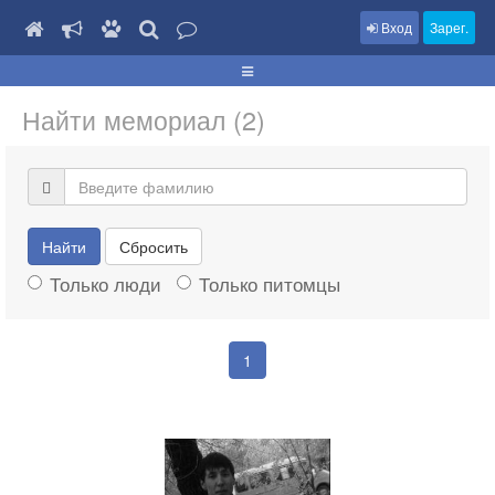
Вход
Зарег.
Найти мемориал (2)
Найти
Сбросить
Только люди
Только питомцы
1