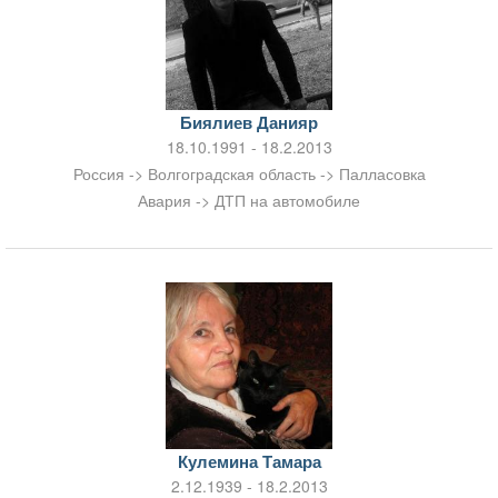
Биялиев Данияр
18.10.1991 - 18.2.2013
Россия -> Волгоградская область -> Палласовка
Авария -> ДТП на автомобиле
Кулемина Тамара
2.12.1939 - 18.2.2013