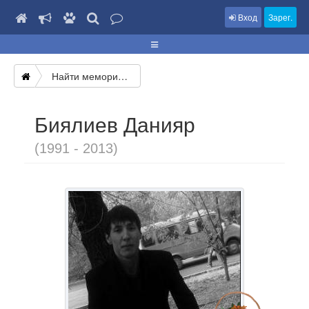
Вход
Зарег.
Найти мемориал
Биялиев Данияр
(1991 - 2013)