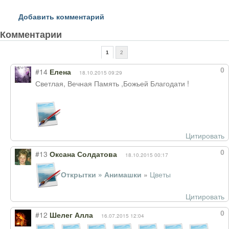
Добавить комментарий
Комментарии
1
2
0
#14
Елена
18.10.2015 09:29
Светлая, Вечная Память ,Божьей Благодати !
Цитировать
0
#13
Оксана Солдатова
18.10.2015 00:17
Открытки » Анимашки
»
Цветы
Цитировать
0
#12
Шелег Алла
16.07.2015 12:04