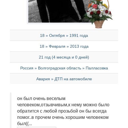
18 » Октября » 1991 года
18 » Февраля » 2013 года
21 год (4 месяца и 0 дней)
Россия » Волгоградская область » Палласовка
Авария » ДТП на автомобиле
он был очень веселым
человеком,отзывчивым,к нему можно было
обратится с любой прозьбой он бы всегда
помог..в прочем очень хорошим человеком
был((...