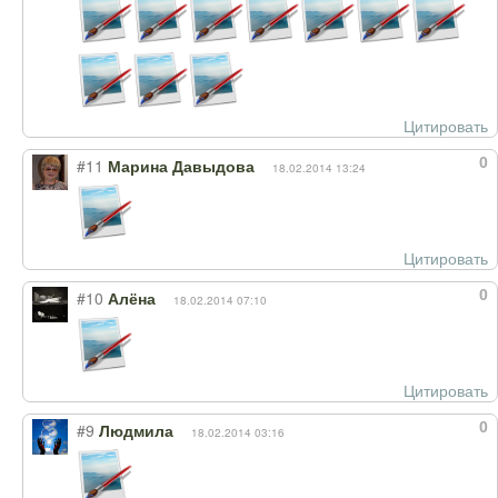
Цитировать
0
#11
Марина Давыдова
18.02.2014 13:24
Цитировать
0
#10
Алёна
18.02.2014 07:10
Цитировать
0
#9
Людмила
18.02.2014 03:16