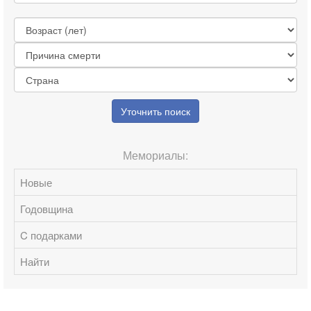
Уточнить поиск
Мемориалы:
Новые
Годовщина
C подарками
Найти