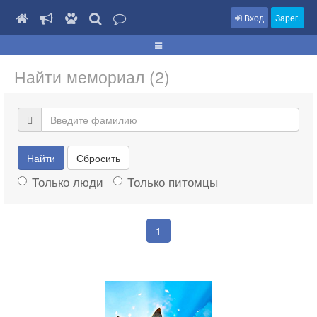
Вход
Зарег.
Найти мемориал (2)
Найти
Сбросить
Только люди
Только питомцы
1