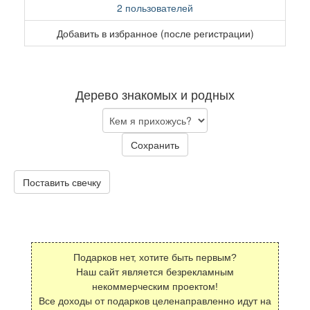
2 пользователей
Добавить в избранное (после регистрации)
Дерево знакомых и родных
Сохранить
Поставить свечку
Подарков нет, хотите быть первым?
Наш сайт является безрекламным
некоммерческим проектом!
Все доходы от подарков целенаправленно идут на