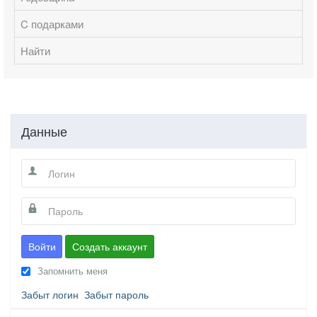
C подарками
Найти
Данные
Войти
Создать аккаунт
Запомнить меня
Забыт логин
Забыт пароль