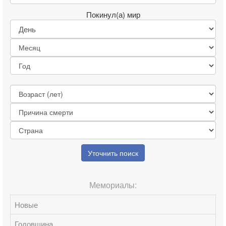
Покинул(а) мир
Уточнить поиск
Мемориалы:
Новые
Годовщина