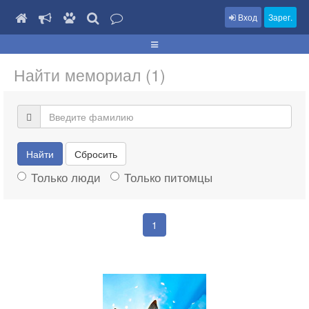
Вход
Зарег.
Найти мемориал (1)
Найти
Сбросить
Только люди
Только питомцы
1