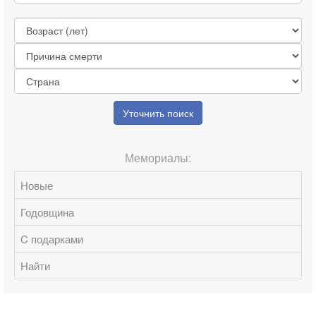
Уточнить поиск
Мемориалы:
Новые
Годовщина
C подарками
Найти