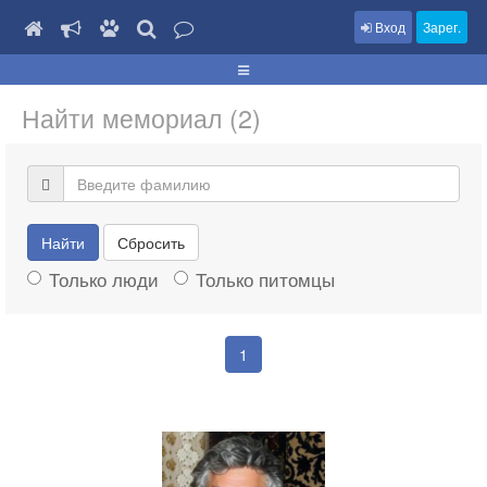
Вход
Зарег.
Найти мемориал (2)
Найти
Сбросить
Только люди
Только питомцы
1