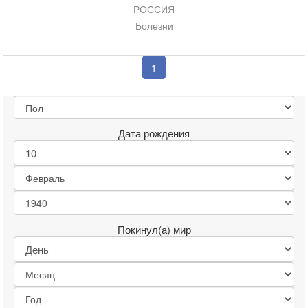
РОССИЯ
Болезни
1
Дата рождения
Покинул(а) мир