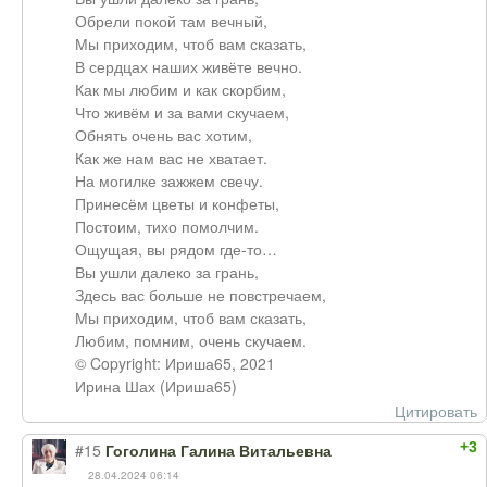
Обрели покой там вечный,
Мы приходим, чтоб вам сказать,
В сердцах наших живёте вечно.
Как мы любим и как скорбим,
Что живём и за вами скучаем,
Обнять очень вас хотим,
Как же нам вас не хватает.
На могилке зажжем свечу.
Принесём цветы и конфеты,
Постоим, тихо помолчим.
Ощущая, вы рядом где-то…
Вы ушли далеко за грань,
Здесь вас больше не повстречаем,
Мы приходим, чтоб вам сказать,
Любим, помним, очень скучаем.
© Copyright: Ириша65, 2021
Ирина Шах (Ириша65)
Цитировать
+3
#15
Гоголина Галина Витальевна
28.04.2024 06:14