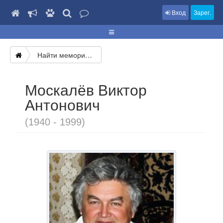
Вход
Зарег.
Найти мемориал
Москалёв Виктор
Антонович
(1940 - 1999)