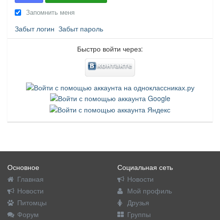
Запомнить меня
Забыт логин
Забыт пароль
Быстро войти через:
Основное
Социальная сеть
Главная
Новости
Новости
Мой профиль
Питомцы
Друзья
Форум
Группы