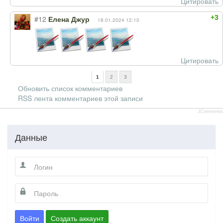
Цитировать
+3
#12
Елена Джур
18.01.2024 12:10
Цитировать
1
2
3
Обновить список комментариев
RSS лента комментариев этой записи
JComments
Данные
Войти
Создать аккаунт