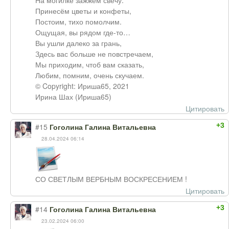
На могилке зажжем свечу.
Принесём цветы и конфеты,
Постоим, тихо помолчим.
Ощущая, вы рядом где-то…
Вы ушли далеко за грань,
Здесь вас больше не повстречаем,
Мы приходим, чтоб вам сказать,
Любим, помним, очень скучаем.
© Copyright: Ириша65, 2021
Ирина Шах (Ириша65)
Цитировать
+3
#15
Гоголина Галина Витальевна
28.04.2024 06:14
СО СВЕТЛЫМ ВЕРБНЫМ ВОСКРЕСЕНИЕМ !
Цитировать
+3
#14
Гоголина Галина Витальевна
23.02.2024 06:00