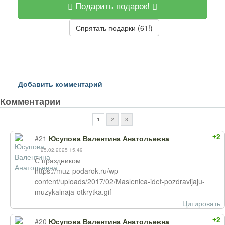
Подарить подарок!
Спрятать подарки (61!)
Добавить комментарий
Комментарии
1
2
3
+2
#21
Юсупова Валентина Анатольевна
25.02.2025 15:49
С праздником
https://muz-podarok.ru/wp-
content/uploads/2017/02/Maslenica-idet-pozdravljaju-
muzykalnaja-otkrytka.gif
Цитировать
+2
#20
Юсупова Валентина Анатольевна