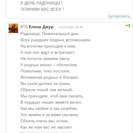
В ДЕНЬ РАДОНИЦЫ !
ПОМНИМ ВАС ВСЕХ !
Цитировать
+3
#16
Елена Джур
14.05.2024 05:38
Радоница. Поминальные дни,
Всех ушедших родных вспоминаем,
На могилки приходим к ним,
А они нас ждут и встречают.
На погосте зажжём свечу
У родных могил – обелисков.
Помолчим, тихо постоим,
Вспоминая родных и близких.
Вы ушли далеко за грань,
Обрели покой там вечный,
Мы приходим, чтоб вам сказать,
В сердцах наших живёте вечно.
Как мы любим и как скорбим,
Что живём и за вами скучаем,
Обнять очень вас хотим,
Как же нам вас не хватает.