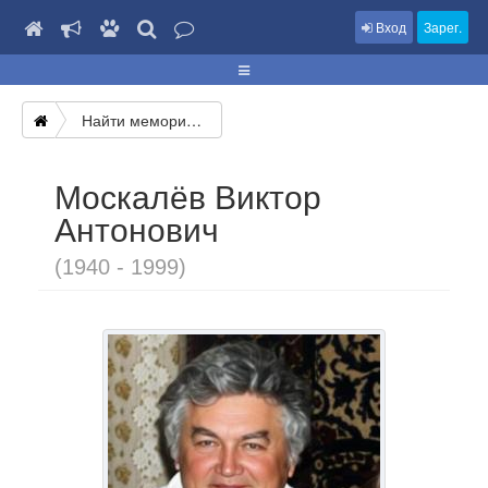
Вход
Зарег.
Найти мемориал
Москалёв Виктор
Антонович
(1940 - 1999)