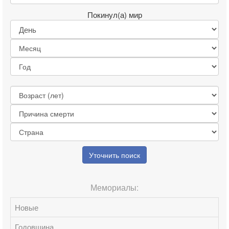
Покинул(а) мир
Уточнить поиск
Мемориалы:
Новые
Годовщина