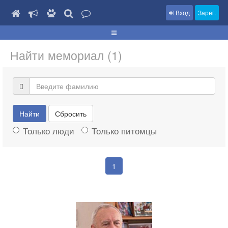
Вход
Зарег.
Найти мемориал (1)
Найти
Сбросить
Только люди
Только питомцы
1