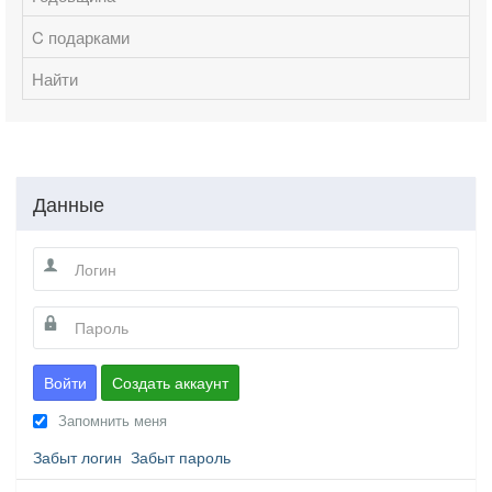
C подарками
Найти
Данные
Войти
Создать аккаунт
Запомнить меня
Забыт логин
Забыт пароль