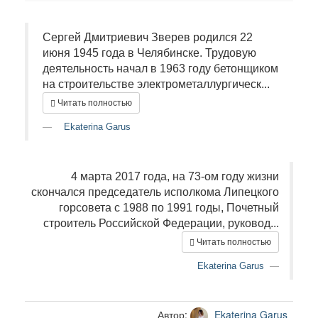
Сергей Дмитриевич Зверев родился 22
июня 1945 года в Челябинске. Трудовую
деятельность начал в 1963 году бетонщиком
на строительстве электрометаллургическ...
Читать полностью
Ekaterina Garus
4 марта 2017 года, на 73-ом году жизни
скончался председатель исполкома Липецкого
горсовета с 1988 по 1991 годы, Почетный
строитель Российской Федерации, руковод...
Читать полностью
Ekaterina Garus
Автор:
Ekaterina Garus