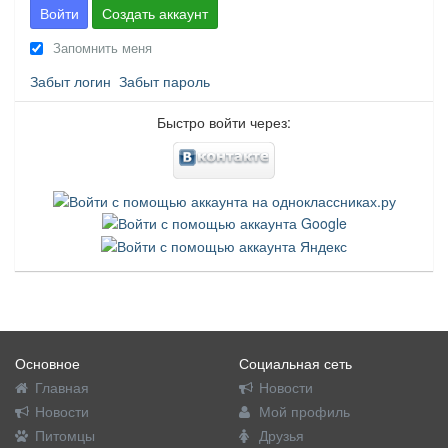
Войти
Создать аккаунт
Запомнить меня
Забыт логин
Забыт пароль
Быстро войти через:
Основное
Социальная сеть
Главная
Новости
Новости
Мой профиль
Питомцы
Друзья