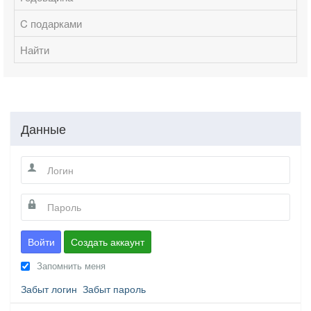
C подарками
Найти
Данные
Войти
Создать аккаунт
Запомнить меня
Забыт логин
Забыт пароль