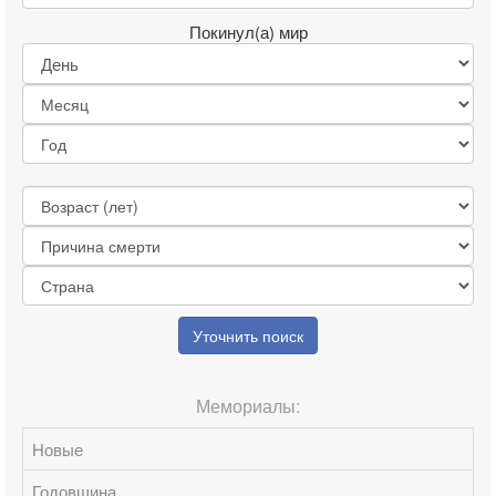
Покинул(а) мир
Уточнить поиск
Мемориалы:
Новые
Годовщина