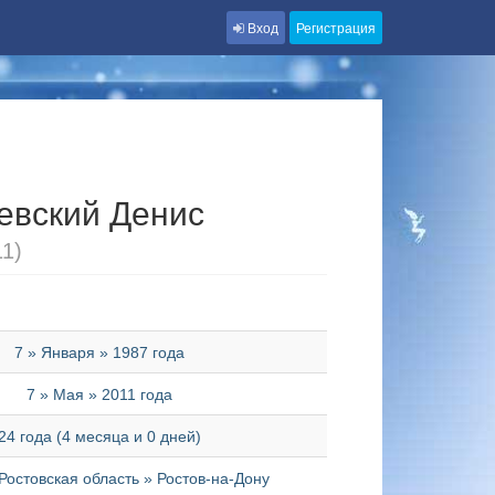
Вход
Регистрация
евский Денис
11)
7 » Января » 1987 года
7 » Мая » 2011 года
24 года (4 месяца и 0 дней)
Ростовская область » Ростов-на-Дону