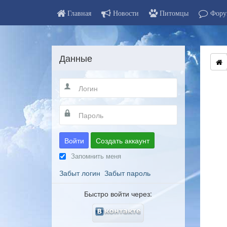
Главная
Новости
Питомцы
Фору
Данные
Войти
Создать аккаунт
Запомнить меня
Забыт логин
Забыт пароль
Быстро войти через: