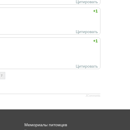
Цитировать
+1
Цитировать
+1
Цитировать
7
JComments
Мемориалы питомцев