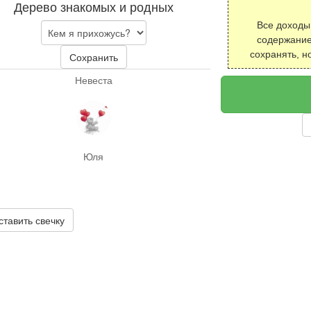
Дерево знакомых и родных
Все доходы
содержание
сохранять, н
Сохранить
Невеста
Юля
ставить свечку