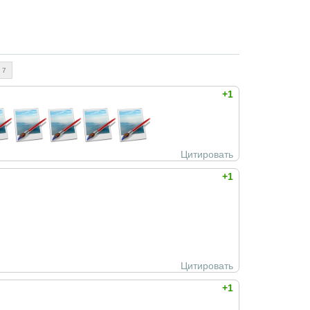
7
+1
Цитировать
+1
Цитировать
+1