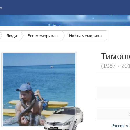
м
Люди
Все мемориалы
Найти мемориал
Тимош
(1987 - 20
Россия » 