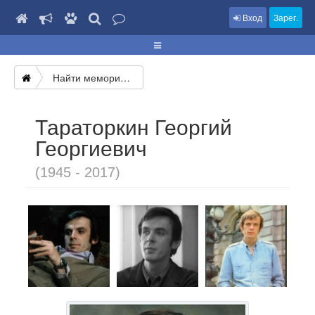
Вход
Зарег.
Найти мемориал
Тараторкин Георгий
Георгиевич
(1945 - 2017)