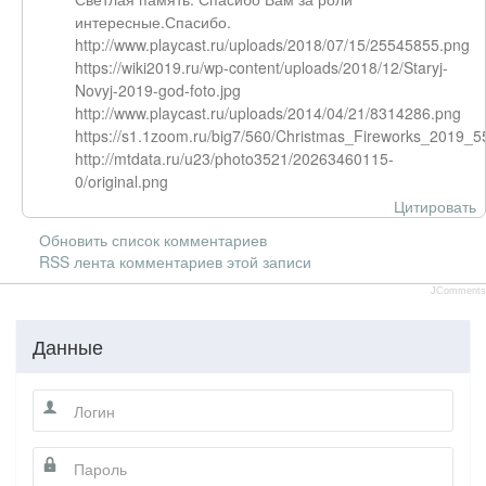
интересные.Спасибо.
http://www.playcast.ru/uploads/2018/07/15/25545855.png
https://wiki2019.ru/wp-content/uploads/2018/12/Staryj-
Novyj-2019-god-foto.jpg
http://www.playcast.ru/uploads/2014/04/21/8314286.png
https://s1.1zoom.ru/big7/560/Christmas_Fireworks_2019_
http://mtdata.ru/u23/photo3521/20263460115-
0/original.png
Цитировать
Обновить список комментариев
RSS лента комментариев этой записи
JComments
Данные