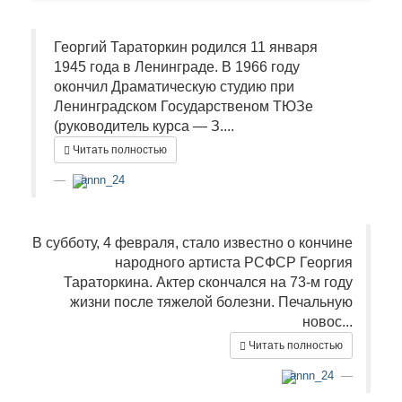
Георгий Тараторкин родился 11 января
1945 года в Ленинграде. В 1966 году
окончил Драматическую студию при
Ленинградском Государственом ТЮЗе
(руководитель курса — З....
Читать полностью
annn_24
В субботу, 4 февраля, стало известно о кончине
народного артиста РСФСР Георгия
Тараторкина. Актер скончался на 73-м году
жизни после тяжелой болезни. Печальную
новос...
Читать полностью
annn_24