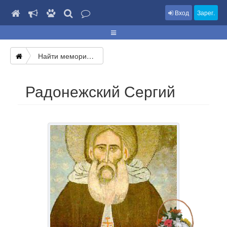
Вход
Зарег.
Найти мемориал
Радонежский Сергий