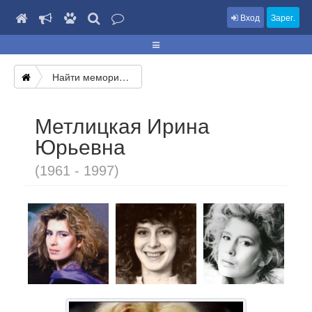
Вход
Зарег.
Найти мемориал
Метлицкая Ирина
Юрьевна
(1961 - 1997)