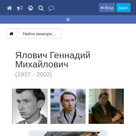
Вход
Зарег.
Найти мемориал
Ялович Геннадий
Михайлович
(1937 - 2002)