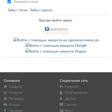
Запомнить меня
Забыт логин
Забыт пароль
Быстро войти через:
Основное
Социальная сеть
Главная
Новости
Новости
Мой профиль
Питомцы
Друзья
Форум
Группы
Часовня
Фото