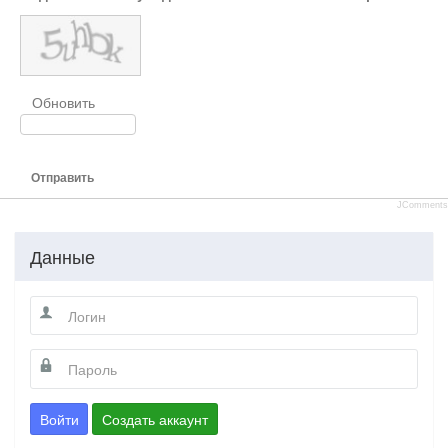
Обновить
Отправить
JComments
Данные
Войти
Создать аккаунт