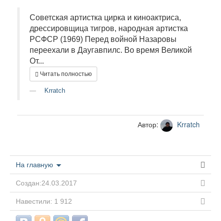
Советская артистка цирка и киноактриса,
дрессировщица тигров, народная артистка
РСФСР (1969) Перед войной Назаровы
переехали в Даугавпилс. Во время Великой
От...
Читать полностью
Krratch
Автор:
Krratch
На главную
Создан:24.03.2017
Навестили: 1 912