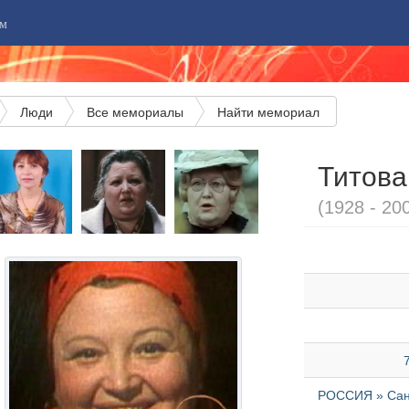
м
Люди
Все мемориалы
Найти мемориал
Титова
(1928 - 20
РОССИЯ » Санк