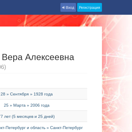
Вход
Регистрация
 Вера Алексеевна
06)
28 » Сентября » 1928 года
25 » Марта » 2006 года
77 лет (5 месяцев и 25 дней)
т-Петербург и область » Санкт-Петербург