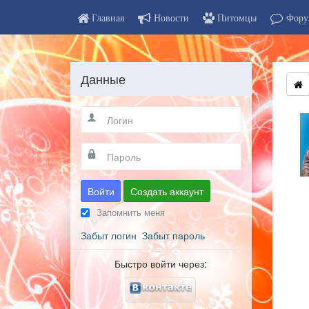
Главная
Новости
Питомцы
Фору
Данные
Войти
Создать аккаунт
Запомнить меня
Забыт логин
Забыт пароль
Быстро войти через: