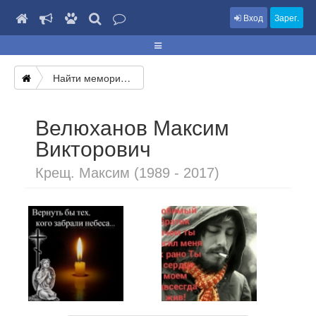
Вход
Зарег.
Найти мемориал
Велюханов Максим
Викторович
Крещ. Максим (1989 - 2017)