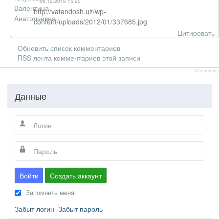
08.12.2018 15:20
http://vatandosh.uz/wp-
content/uploads/2012/01/337685.jpg
Цитировать
Обновить список комментариев
RSS лента комментариев этой записи
JComments
Данные
Войти
Создать аккаунт
Запомнить меня
Забыт логин
Забыт пароль