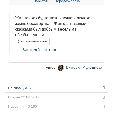
Наркотики » Передозировка
Жил так как будто жизнь вечна и людская
жизнь бессмертная !Жил фантазиями
сказками был добрым веселым и
обезбашенным....
Читать полностью
Виктория Малышкова
Автор:
Виктория Малышкова
На главную
Создан:22.04.2017
Навестили: 3 160