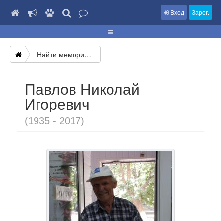
Вход
Зарег.
Найти мемориал
Павлов Николай
Игоревич
(1935 - 2017)