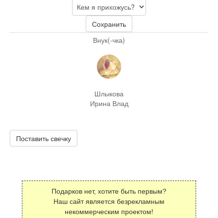
Сохранить
Внук(-чка)
Шлыкова
Ирина Влад
Поставить свечку
Подарков нет, хотите быть первым?
Наш сайт является безрекламным
некоммерческим проектом!