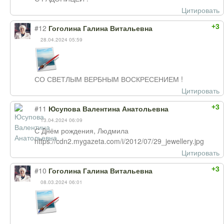
Цитировать
+3
#12
Гоголина Галина Витальевна
28.04.2024 05:59
СО СВЕТЛЫМ ВЕРБНЫМ ВОСКРЕСЕНИЕМ !
Цитировать
+3
#11
Юсупова Валентина Анатольевна
13.04.2024 06:09
С Днём рождения, Людмила
https://cdn2.mygazeta.com/i/2012/07/29_jewellery.jpg
Цитировать
+3
#10
Гоголина Галина Витальевна
08.03.2024 06:01