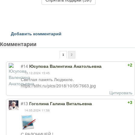
Добавить комментарий
Комментарии
1
2
+2
#14
Юсупова Валентина Анатольевна
13.12.2024 15:45
Светлая память Людмиле.
https://stihi.ru/pics/2018/10/05/7663.jpg
Цитировать
+3
#13
Гоголина Галина Витальевна
14.05.2024 11:56
С РАДОНИЦЕЙ !