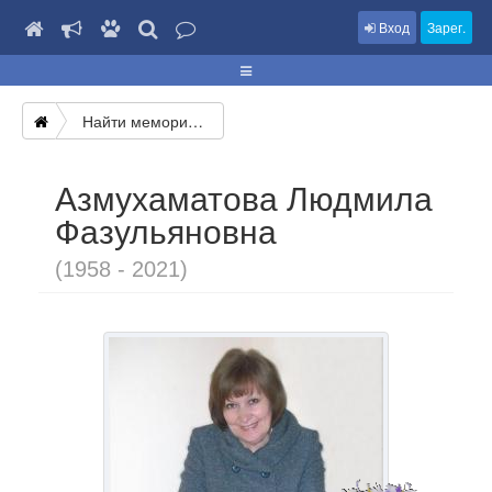
Вход
Зарег.
Найти мемориал
Азмухаматова Людмила
Фазульяновна
(1958 - 2021)