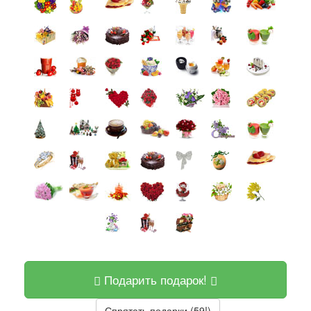
Подарить подарок!
Спрятать подарки (59!)