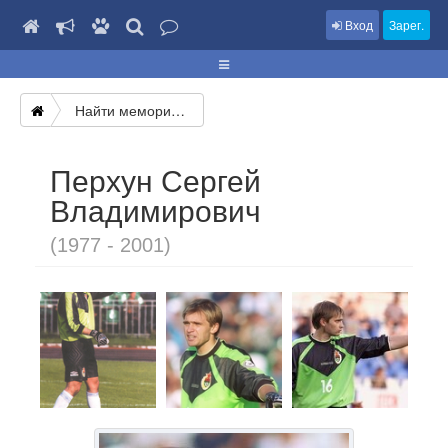
Вход
Зарег.
Найти мемориал
Перхун Сергей
Владимирович
(1977 - 2001)