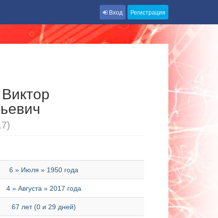
Вход
Регистрация
 Виктор
ьевич
17)
6 » Июля » 1950 года
4 » Августа » 2017 года
67 лет (0 и 29 дней)