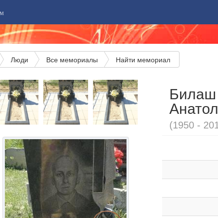
м
Люди
Все мемориалы
Найти мемориал
Билаш
Анатол
(1950 - 20