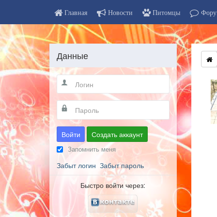
Главная
Новости
Питомцы
Фору
Данные
Войти
Создать аккаунт
Запомнить меня
Забыт логин
Забыт пароль
Быстро войти через: