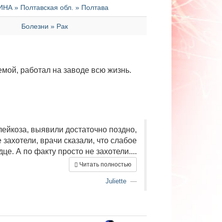
НА » Полтавская обл. » Полтава
Болезни » Рак
мой, работал на заводе всю жизнь.
лейкоза, выявили достаточно поздно,
е захотели, врачи сказали, что слабое
дце. А по факту просто не захотели....
Читать полностью
Juliette