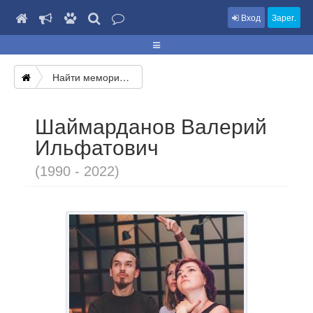
Вход
Зарег.
Найти мемориал
Шаймарданов Валерий
Ильфатович
(1990 - 2022)