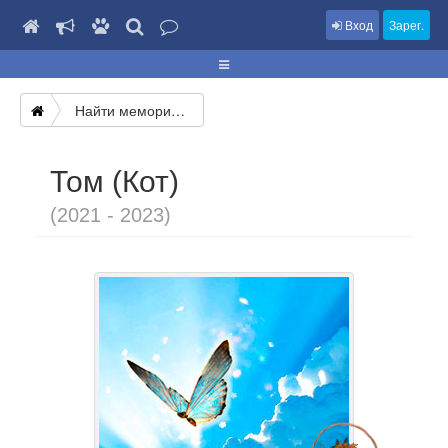
Вход
Зарег.
Найти мемориал
Том (Кот)
(2021 - 2023)