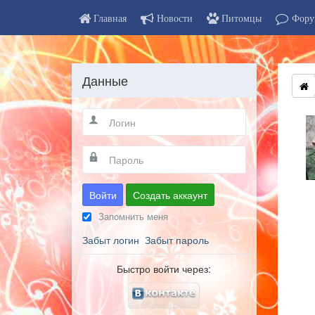
Главная
Новости
Питомцы
Фору
Данные
Войти
Создать аккаунт
Запомнить меня
Забыт логин
Забыт пароль
Быстро войти через: