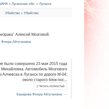
ИНА » Луганская обл. » Луганск
Убийство » Убийство
израка" Алексей Мозговой.
 Флюра Айтугановна
е было совершено 23 мая 2015 года
а Михайловка. Автомобиль Мозгового
з Алчевска в Луганск по дороге М-04;
около старого блок-пос...
Читать полностью
Баширова Флюра Айтугановна