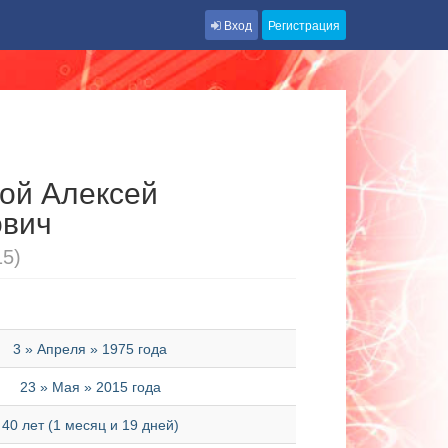
Вход
Регистрация
ой Алексей
ович
15)
3 » Апреля » 1975 года
23 » Мая » 2015 года
40 лет (1 месяц и 19 дней)