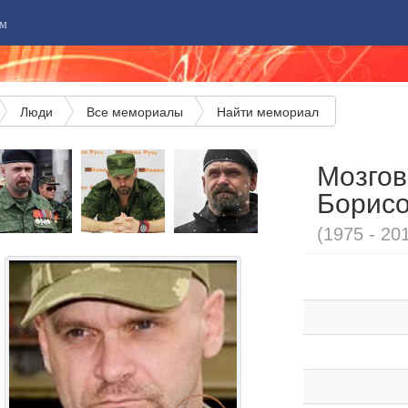
м
Люди
Все мемориалы
Найти мемориал
Мозгов
Борис
(1975 - 20