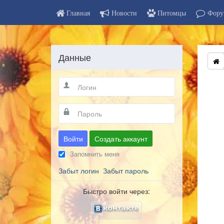
Главная
Новости
Питомцы
Фору
Данные
Войти
Создать аккаунт
Запомнить меня
Забыт логин
Забыт пароль
Быстро войти через: