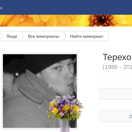
м
Люди
Все мемориалы
Найти мемориал
Терехо
(1986 - 20
2