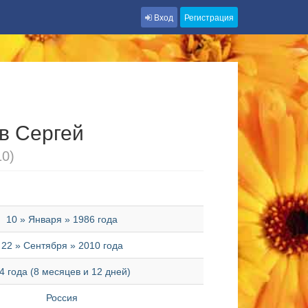
Вход
Регистрация
в Сергей
10)
10 » Января » 1986 года
22 » Сентября » 2010 года
4 года (8 месяцев и 12 дней)
Россия