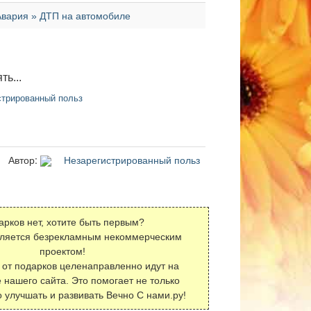
Авария » ДТП на автомобиле
ть...
трированный польз
Автор:
Незарегистрированный польз
арков нет, хотите быть первым?
вляется безрекламным некоммерческим
проектом!
 от подарков целенаправленно идут на
 нашего сайта. Это помогает не только
о улучшать и развивать Вечно С нами.ру!