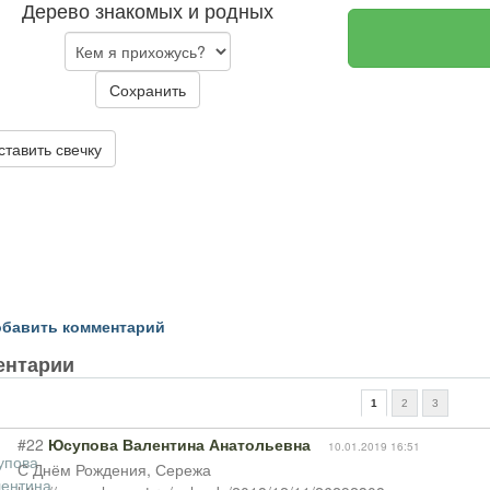
Дерево знакомых и родных
Сохранить
ставить свечку
бавить комментарий
ентарии
1
2
3
#22
Юсупова Валентина Анатольевна
10.01.2019 16:51
С Днём Рождения, Сережа