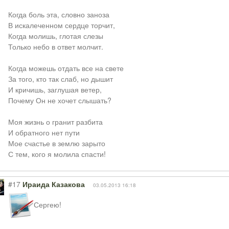
Когда боль эта, словно заноза
В искалеченном сердце торчит,
Когда молишь, глотая слезы
Только небо в ответ молчит.
Когда можешь отдать все на свете
За того, кто так слаб, но дышит
И кричишь, заглушая ветер,
Почему Он не хочет слышать?
Моя жизнь о гранит разбита
И обратного нет пути
Мое счастье в землю зарыто
С тем, кого я молила спасти!
#17
Ираида Казакова
03.05.2013 16:18
Сергею!