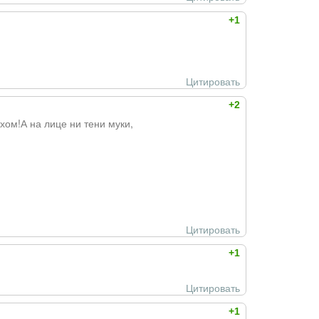
+1
Цитировать
+2
ом!А на лице ни тени муки,
Цитировать
+1
Цитировать
+1