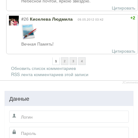
Небесной почтой, яркою звездою.
Цитировать
+2
#26
Киселева Людмила
09.05.2012 03:42
Вечная Память!
Цитировать
1
2
3
4
Обновить список комментариев
RSS лента комментариев этой записи
JComments
Данные