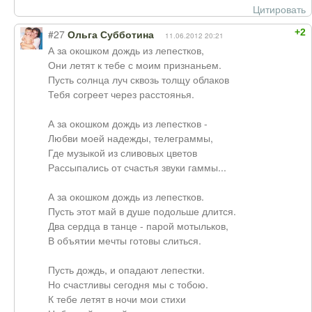
Цитировать
+2
#27
Ольга Субботина
11.06.2012 20:21
А за окошком дождь из лепестков,
Они летят к тебе с моим признаньем.
Пусть солнца луч сквозь толщу облаков
Тебя согреет через расстоянья.
А за окошком дождь из лепестков -
Любви моей надежды, телеграммы,
Где музыкой из сливовых цветов
Рассыпались от счастья звуки гаммы...
А за окошком дождь из лепестков.
Пусть этот май в душе подольше длится.
Два сердца в танце - парой мотыльков,
В объятии мечты готовы слиться.
Пусть дождь, и опадают лепестки.
Но счастливы сегодня мы с тобою.
К тебе летят в ночи мои стихи