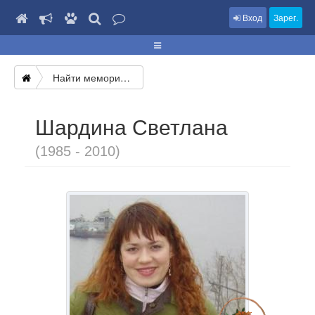
Вход
Зарег.
Найти мемориал
Шардина Светлана
(1985 - 2010)