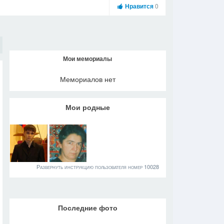
Нравится
0
Мои мемориалы
Мемориалов нет
Мои родные
Развернуть инструкцию пользователя номер 10028
Последние фото