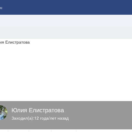
м
Юлия Елистратова
Заходил(а):12 года/лет назад