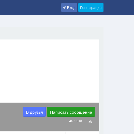
Вход
Регистрация
В друзья
Написать сообщение
1,018