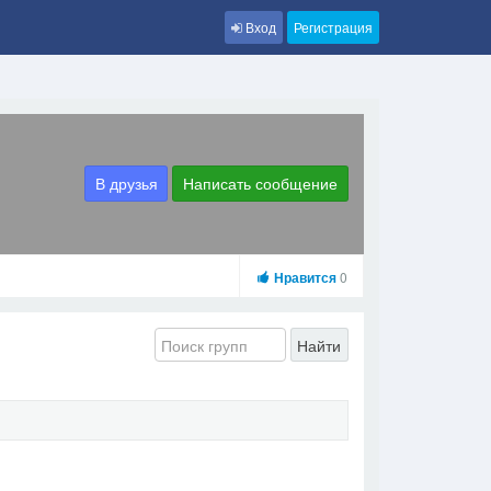
Вход
Регистрация
В друзья
Написать сообщение
Нравится
0
Найти