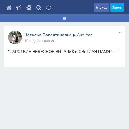
Вход
Зарег.
Наталья Валентиновна
▶
Аня Ааа
10 года/лет назад
"ЦАРСТВИЕ НЕБЕСНОЕ ВИТАЛИК и СВеТЛАЯ ПАМЯТь!!!"