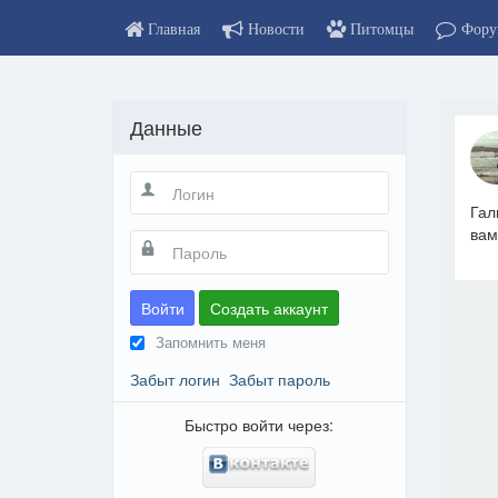
Главная
Новости
Питомцы
Фору
Данные
Гал
вам
Войти
Создать аккаунт
Запомнить меня
Забыт логин
Забыт пароль
Быстро войти через: