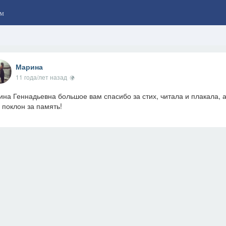
м
Марина
11 года/лет назад
ина Геннадьевна большое вам спасибо за стих, читала и плакала, 
 поклон за память!