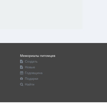
Мемориалы питомцев
Создать
Новые
Годовщина
Подарки
Найти