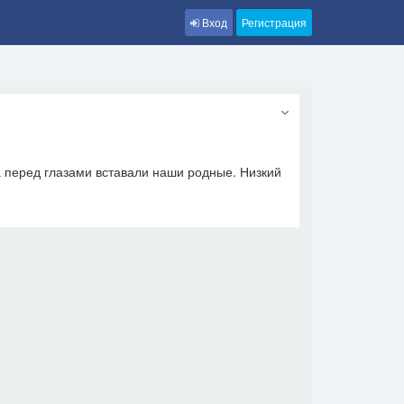
Вход
Регистрация
а перед глазами вставали наши родные. Низкий