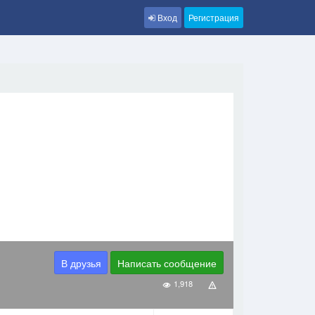
Вход
Регистрация
В друзья
Написать сообщение
1,918