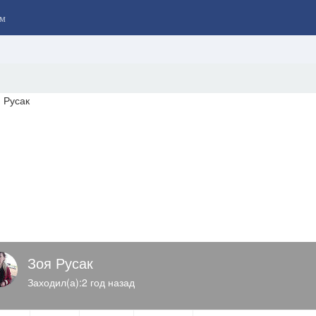
м
Зоя Русак
Заходил(а):2 год назад