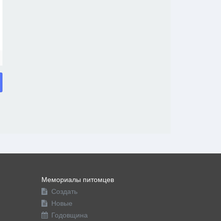
Мемориалы питомцев
Создать
Новые
Годовщина