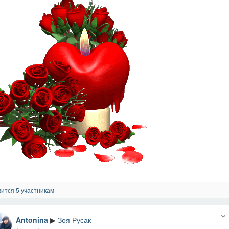
ится 5 участникам
Antonina
▶
Зоя Русак