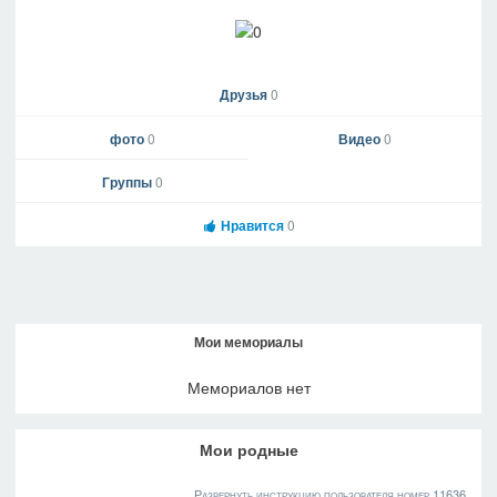
Друзья
0
фото
0
Видео
0
Группы
0
Нравится
0
Мои мемориалы
Мемориалов нет
Мои родные
Развернуть инструкцию пользователя номер 11636