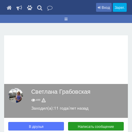
Вход
Зарег.
Светлана Грабовская
499
Заходил(а):11 года/лет назад
В друзья
Написать сообщение