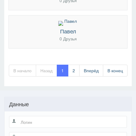
0 Друзья
Павел
0 Друзья
В начало
Назад
1
2
Вперёд
В конец
Данные