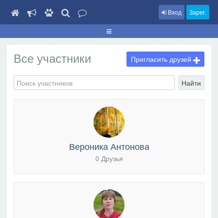
Вход
Зарег.
Все участники
Пригласить друзей
Найти
Вероника Антонова
0 Друзья