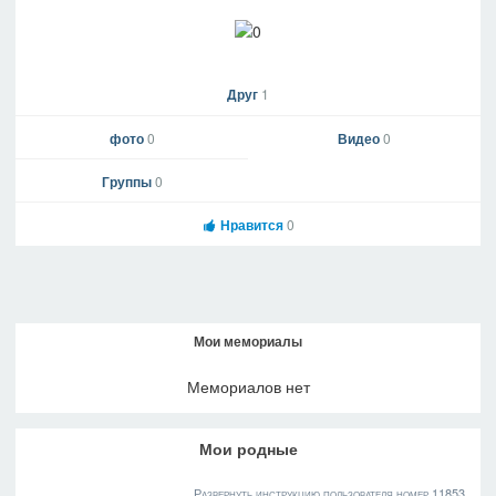
Друг
1
фото
0
Видео
0
Группы
0
Нравится
0
Мои мемориалы
Мемориалов нет
Мои родные
Развернуть инструкцию пользователя номер 11853