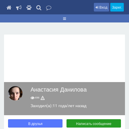
Вход
Зарег.
Анастасия Данилова
696
Заходил(а):11 года/лет назад
В друзья
Написать сообщение