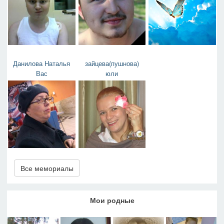
Данилова Наталья
зайцева(пушнова)
Вас
юли
Все мемориалы
Мои родные