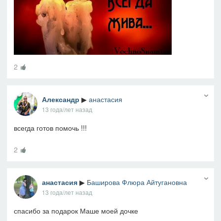
2
Александр
▶
анастасия
13 года/лет назад
всегда готов помочь !!!
2
анастасия
▶
Баширова Флюра Айтугановна
13 года/лет назад
спасибо за подарок Маше моей дочке