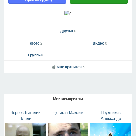
Друзья
6
фото
2
Видео
0
Группы
0
Мне нравится
6
Мои мемориалы
Чернов Виталий
Нулиган Максим
Прудников
Влади
Александр