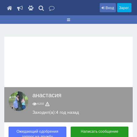
Вход
Зарег.
анастасия
6,232
Заходил(а):4 год назад
Ожидающий одобрения
Написать сообщение
запрос на дружбу