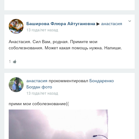
Баширова Флюра Айтугановна
▶
анастасия
13 года/лет назад
Анастасия. Сил Вам, родная. Примите мои
соболезнования. Может какая помощь нужна. Напиши.
1
анастасия
прокомментировал
Бондаренко
Богдан
фото
13 года/лет назад
прими мои соболезнование((