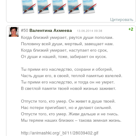
Цитировать
+2
#50
Валентина Ахмеева
13.06.2014 09:38
Когда близкий умирает, рвутся души пополам.
Половину всей души, мертвый, завещает нам.
Когда близкий умирает, наступает его срок,
От души и нашей, тоже, забирает он кусок.
Ты прими его наследство, сохрани и обогрей,
Часть души его, в своей, теплой памятью взлелей.
Ты прими его наследство, и тогда он не умрет.
В светлой памяти твоей новой жизнью заживет.
Отпусти того, кто умер. Он живет в душе твоей.
Нас потери пригибают, но и делают сильней.
Отпусти того, кто умер. Живи дальше и не гнись.
Мы теряем наших близких – такова земная жизнь.
http://animashki.org/_bl/11/28039402.gif