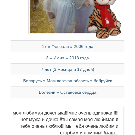
17 » Февраля » 2006 года
3 » Июня » 2013 года
7 лет (3 месяца и 17 дней)
Беларусь » Могилевская область » бобруйск
Болезни » Остановка сердца
моя любимая доченька!!!мне очень одинокая!!!!
нет мужа и дочка!!!ты самая моя любимая я
тебя очень люблю!!!!мы тебя очень любим и
скорбим и помним!!!маш...