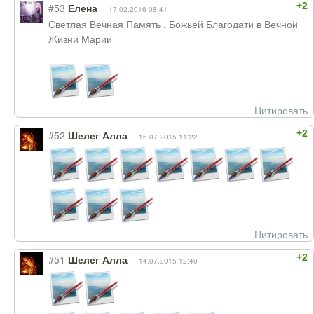
+2
#53
Елена
17.02.2016 08:41
Светлая Вечная Память , Божьей Благодати в Вечной
Жизни Марии
Цитировать
+2
#52
Шелег Алла
16.07.2015 11:22
Цитировать
+2
#51
Шелег Алла
14.07.2015 12:40