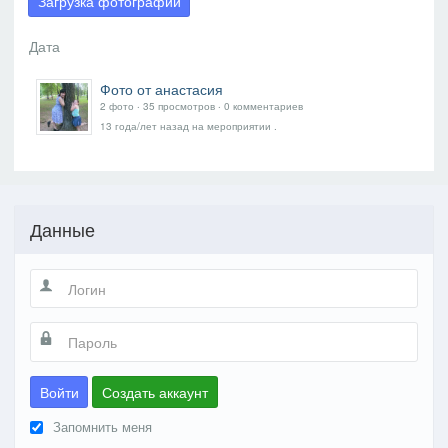
Загрузка фотографий
Фото от анастасия
2 фото ‧ 35 просмотров ‧ 0 комментариев
13 года/лет назад
на мероприятии
.
Данные
Войти
Создать аккаунт
Запомнить меня