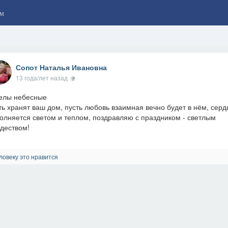
м
Сопот Наталья Ивановна
13 года/лет назад
елы небесные
ть хранят ваш дом, пусть любовь взаимная вечно будет в нём, серд
олняется светом и теплом, поздравляю с праздником - светлым
деством!
ловеку это нравится