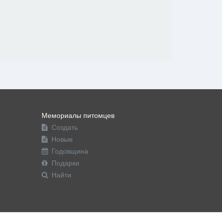
Мемориалы питомцев
Создать
Новые
Годовщина
Подарки
Найти