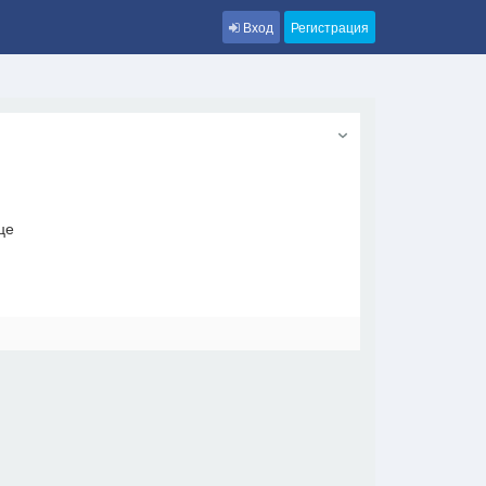
Вход
Регистрация
це